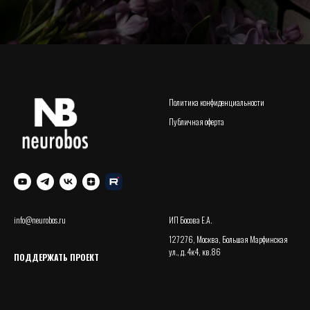
Политика конфиденциальности
Публичная оферта
info@neurobos.ru
ИП Босова Е.А.
127276, Москва, Большая Марфинская
ул., д. 4к4, кв.86
ПОДДЕРЖАТЬ ПРОЕКТ