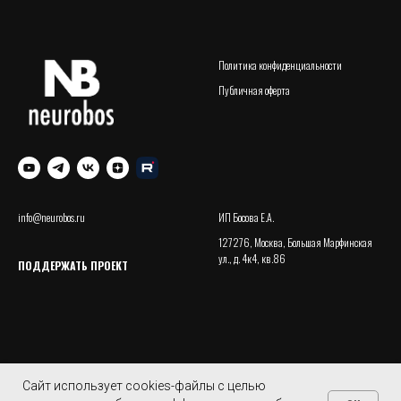
Политика конфиденциальности
Публичная оферта
info@neurobos.ru
ИП Босова Е.А.
127276, Москва, Большая Марфинская
ул., д. 4к4, кв.86
ПОДДЕРЖАТЬ ПРОЕКТ
Сайт использует cookies-файлы с целью